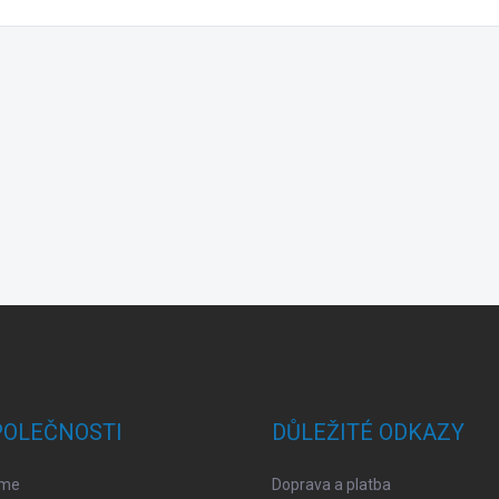
POLEČNOSTI
DŮLEŽITÉ ODKAZY
sme
Doprava a platba