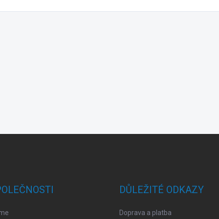
POLEČNOSTI
DŮLEŽITÉ ODKAZY
sme
Doprava a platba