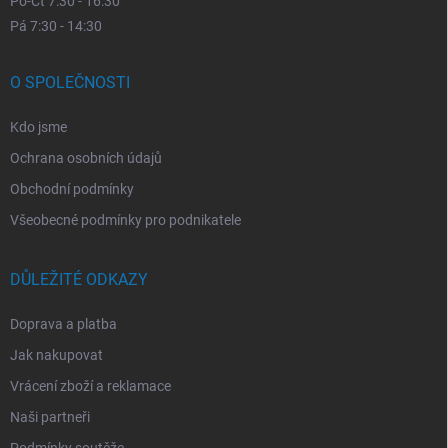
Po-Čt 7:30 - 16:30
Pá 7:30 - 14:30
O SPOLEČNOSTI
Kdo jsme
Ochrana osobních údajů
Obchodní podmínky
Všeobecné podmínky pro podnikatele
DŮLEŽITÉ ODKAZY
Doprava a platba
Jak nakupovat
Vrácení zboží a reklamace
Naši partneři
Podmínky soutěže