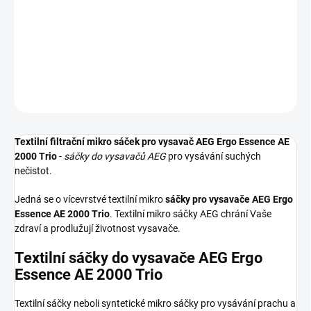
Textilní sáček do vysavače AEG Ergo Essence AE 2000 Trio
DETAILNÍ INFORMACE
ZEPTAT SE
HLÍDAT
Textilní filtrační mikro sáček pro vysavač AEG Ergo Essence AE
2000 Trio
-
sáčky do vysavačů AEG
pro vysávání suchých
nečistot.
Jedná se o vícevrstvé textilní mikro
sáčky pro vysavače AEG Ergo
Essence AE 2000 Trio
. Textilní mikro sáčky AEG chrání Vaše
zdraví a prodlužují životnost vysavače.
Textilní sáčky do vysavače AEG Ergo
Essence AE 2000 Trio
Textilní sáčky neboli syntetické mikro sáčky pro vysávání prachu a