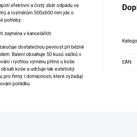
istí efektivní a čistý sběr odpadu ve
Dop
itrů a rozměrům 500x600 mm jde o
é potřeby.
í zejména v kancelářích.
Katego
 zaručuje dostatečnou pevnost při běžné
dem. Balení obsahuje 50 kusů sáčků v
dování i rychlou výměnu přímo u koše.
EAN
:
 obsah koše a udržuje tak estetický
u pro firmy i domácnosti, které vyžadují
ování pořádku.