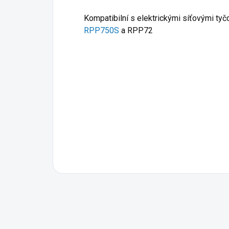
Kompatibilní s elektrickými síťovými ty
RPP750S
a RPP72