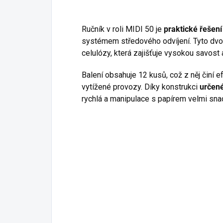
Ručník v roli MIDI 50 je
praktické řešení
systémem středového odvíjení. Tyto dvou
celulózy, která zajišťuje vysokou savost
Balení obsahuje 12 kusů, což z něj činí e
vytížené provozy. Díky konstrukci
určené
rychlá a manipulace s papírem velmi sna