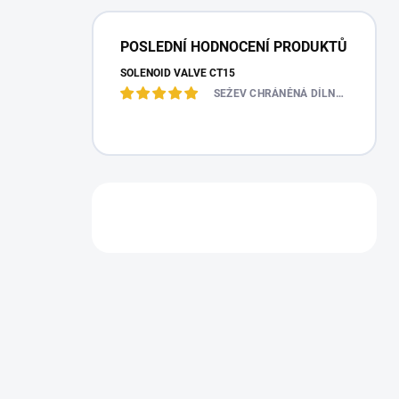
POSLEDNÍ HODNOCENÍ PRODUKTŮ
SOLENOID VALVE CT15
SEŽEV CHRÁNĚNÁ DÍLNA S.R.O.