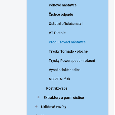
Pěnové nástavce
Čističe odpadů
Ostatní příslušenství
VT Pistole
Prodlužovací nástavce
Trysky Tornado - ploché
Trysky Powerspeed - rotační
Vysokotlaké hadice
ND VT Nilfisk
Postřikovače
Extraktory a parní čističe
Úklidové vozíky