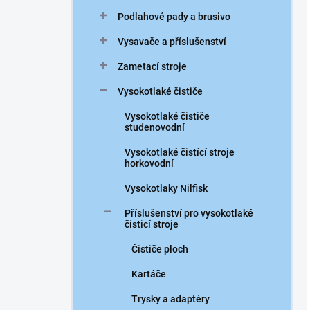
Podlahové pady a brusivo
Vysavače a příslušenství
Zametací stroje
Vysokotlaké čističe
Vysokotlaké čističe
studenovodní
Vysokotlaké čistící stroje
horkovodní
Vysokotlaky Nilfisk
Příslušenství pro vysokotlaké
čisticí stroje
Čističe ploch
Kartáče
Trysky a adaptéry