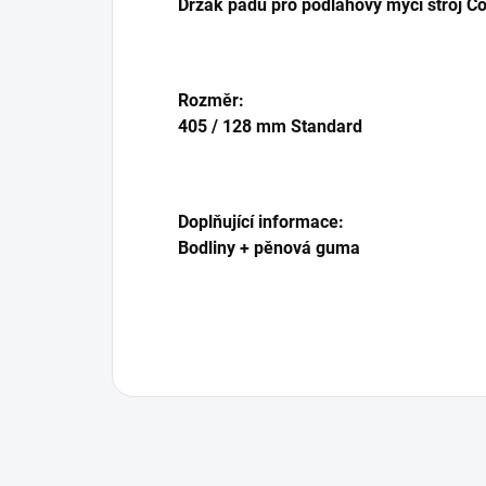
Držák padu pro podlahový mycí stroj 
Rozměr:
405 / 128 mm Standard
Doplňující informace:
Bodliny + pěnová guma