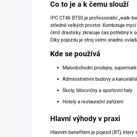
Co to je a k čemu slouží
IPC CT46 BT50 je profesionální „walk-beh
středně velkých prostor. Kombinuje mycí
čímž drasticky zkracuje čas potřebný k úd
Díky pojezdu je stroj velmi snadno ovlada
Kde se používá
Maloobchodní prodejny, supermar
Administrativní budovy a kancelář
Školy, tělocvičny a sportovní haly
Hotely a restaurační zařízení
Hlavní výhody v praxi
Hlavním benefitem je pojezd (BT), který 