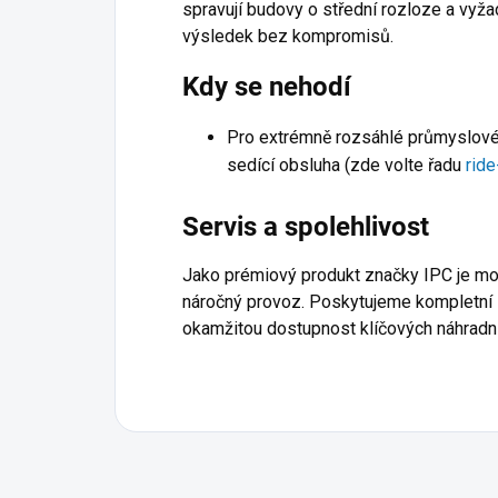
spravují budovy o střední rozloze a vyžad
výsledek bez kompromisů.
Kdy se nehodí
Pro extrémně rozsáhlé průmyslové h
sedící obsluha (zde volte řadu
ride
Servis a spolehlivost
Jako prémiový produkt značky IPC je m
náročný provoz. Poskytujeme kompletní s
okamžitou dostupnost klíčových náhradní