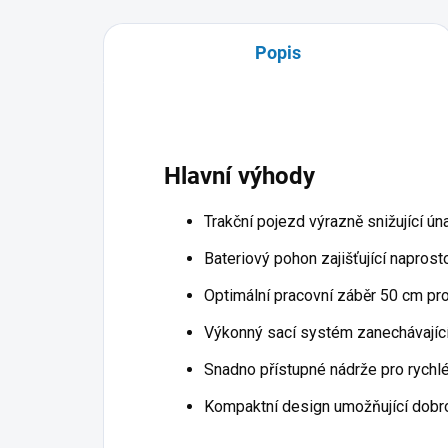
Popis
Hlavní výhody
Trakční pojezd výrazně snižující ún
Bateriový pohon zajišťující napro
Optimální pracovní záběr 50 cm pro 
Výkonný sací systém zanechávajíc
Snadno přístupné nádrže pro rychlé
Kompaktní design umožňující dobr