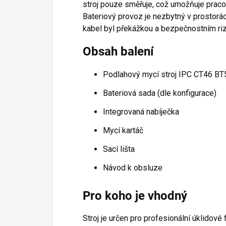
stroj pouze směřuje, což umožňuje praco
Bateriový provoz je nezbytný v prostor
kabel byl překážkou a bezpečnostním ri
Obsah balení
Podlahový mycí stroj IPC CT46 BT
Bateriová sada (dle konfigurace)
Integrovaná nabíječka
Mycí kartáč
Sací lišta
Návod k obsluze
Pro koho je vhodný
Stroj je určen pro profesionální úklidové 