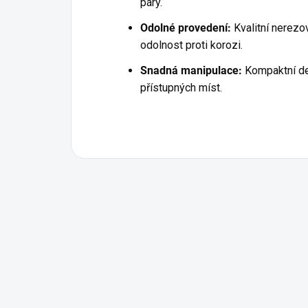
páry.
Odolné provedení:
Kvalitní nerezov
odolnost proti korozi.
Snadná manipulace:
Kompaktní des
přístupných míst.