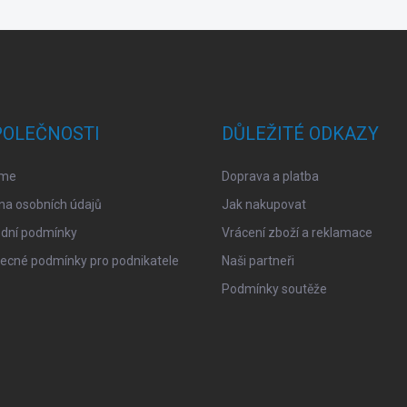
POLEČNOSTI
DŮLEŽITÉ ODKAZY
sme
Doprava a platba
na osobních údajů
Jak nakupovat
dní podmínky
Vrácení zboží a reklamace
ecné podmínky pro podnikatele
Naši partneři
Podmínky soutěže