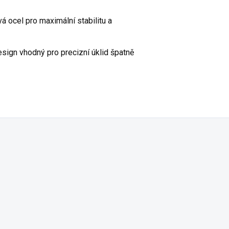
á ocel pro maximální stabilitu a
ign vhodný pro precizní úklid špatně