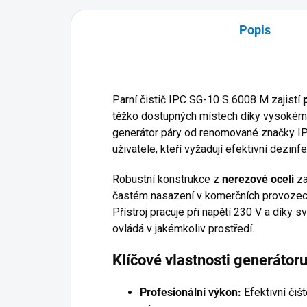
Popis
Parní čistič IPC SG-10 S 6008 M zajistí
těžko dostupných místech díky vysokému
generátor páry od renomované značky IP
uživatele, kteří vyžadují efektivní dezin
Robustní konstrukce z
nerezové oceli
za
častém nasazení v komerčních provozec
Přístroj pracuje při napětí 230 V a dík
ovládá v jakémkoliv prostředí.
Klíčové vlastnosti generátoru
Profesionální výkon:
Efektivní čiš