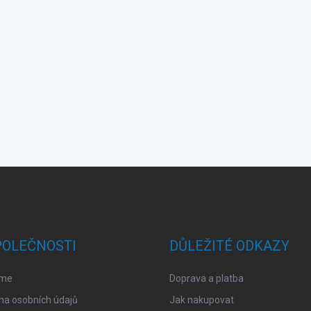
POLEČNOSTI
DŮLEŽITÉ ODKAZY
sme
Doprava a platba
na osobních údajů
Jak nakupovat