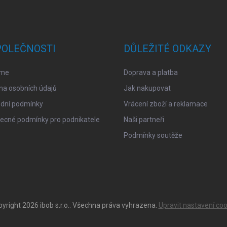
POLEČNOSTI
DŮLEŽITÉ ODKAZY
sme
Doprava a platba
na osobních údajů
Jak nakupovat
dní podmínky
Vrácení zboží a reklamace
ecné podmínky pro podnikatele
Naši partneři
Podmínky soutěže
pyright 2026
ibob s.r.o.
. Všechna práva vyhrazena.
Upravit nastavení coo