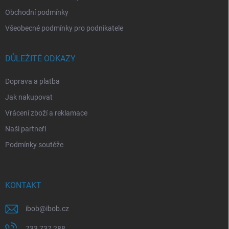
Obchodní podmínky
Všeobecné podmínky pro podnikatele
DŮLEŽITÉ ODKAZY
Doprava a platba
Jak nakupovat
Vrácení zboží a reklamace
Naši partneři
Podmínky soutěže
KONTAKT
ibob
@
ibob.cz
733 737 288