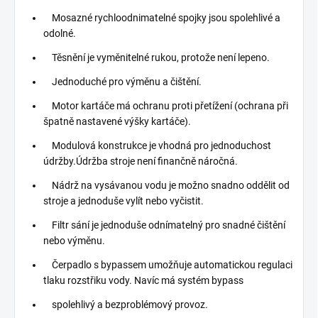
Mosazné rychloodnimatelné spojky jsou spolehlivé a
odolné.
Těsnění je vyměnitelné rukou, protože není lepeno.
Jednoduché pro výměnu a čištění.
Motor kartáče má ochranu proti přetížení (ochrana při
špatně nastavené výšky kartáče).
Modulová konstrukce je vhodná pro jednoduchost
údržby.Údržba stroje není finančně náročná.
Nádrž na vysávanou vodu je možno snadno oddělit od
stroje a jednoduše vylít nebo vyčistit.
Filtr sání je jednoduše odnímatelný pro snadné čištění
nebo výměnu.
Čerpadlo s bypassem umožňuje automatickou regulaci
tlaku rozstřiku vody. Navíc má systém bypass
spolehlivý a bezproblémový provoz.