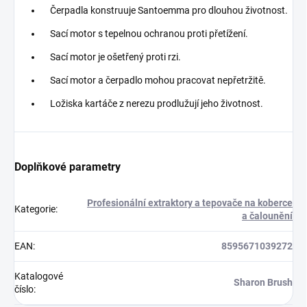
Čerpadla konstruuje Santoemma pro dlouhou životnost.
Sací motor s tepelnou ochranou proti přetížení.
Sací motor je ošetřený proti rzi.
Sací motor a čerpadlo mohou pracovat nepřetržitě.
Ložiska kartáče z nerezu prodlužují jeho životnost.
Doplňkové parametry
Profesionální extraktory a tepovače na koberce
Kategorie
:
a čalounění
EAN
:
8595671039272
Katalogové
Sharon Brush
číslo
: