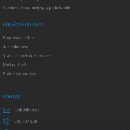
Všeobecné podmínky pro podnikatele
DŮLEŽITÉ ODKAZY
Doprava a platba
Jak nakupovat
Vrácení zboží a reklamace
Naši partneři
Podmínky soutěže
KONTAKT
ibob
@
ibob.cz
733 737 288