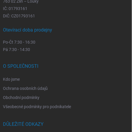
763 02 Zlín – Louky
IČ: 01793161
DIČ: CZ01793161
Otevírací doba prodejny
Po-Čt 7:30 - 16:30
Pá 7:30 - 14:30
O SPOLEČNOSTI
Kdo jsme
Ochrana osobních údajů
Obchodní podmínky
Všeobecné podmínky pro podnikatele
DŮLEŽITÉ ODKAZY