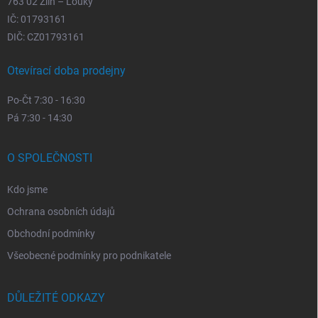
763 02 Zlín – Louky
IČ: 01793161
DIČ: CZ01793161
Otevírací doba prodejny
Po-Čt 7:30 - 16:30
Pá 7:30 - 14:30
O SPOLEČNOSTI
Kdo jsme
Ochrana osobních údajů
Obchodní podmínky
Všeobecné podmínky pro podnikatele
DŮLEŽITÉ ODKAZY