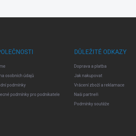
POLEČNOSTI
DŮLEŽITÉ ODKAZY
sme
Doprava a platba
na osobních údajů
Jak nakupovat
dní podmínky
Vrácení zboží a reklamace
ecné podmínky pro podnikatele
Naši partneři
Podmínky soutěže